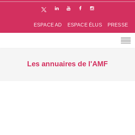
ESPACE AD
ESPACE ÉLUS
PRESSE
Les annuaires de l'AMF