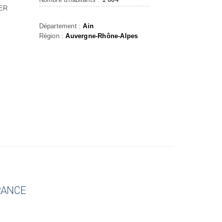
ER
Département :
Ain
Région :
Auvergne-Rhône-Alpes