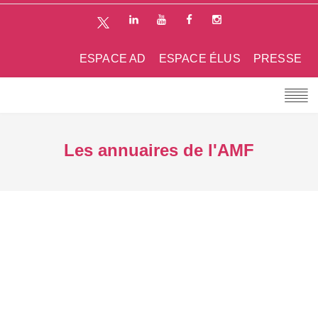
ESPACE AD
ESPACE ÉLUS
PRESSE
Les annuaires de l'AMF