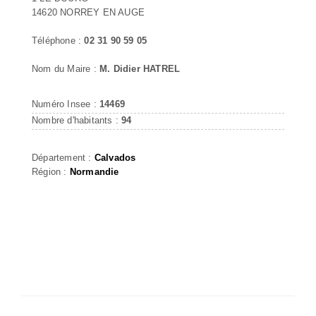
14620 NORREY EN AUGE
Téléphone :
02 31 90 59 05
Nom du Maire :
M. Didier HATREL
Numéro Insee :
14469
Nombre d'habitants :
94
Département :
Calvados
Région :
Normandie