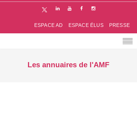
ESPACE AD
ESPACE ÉLUS
PRESSE
Les annuaires de l'AMF