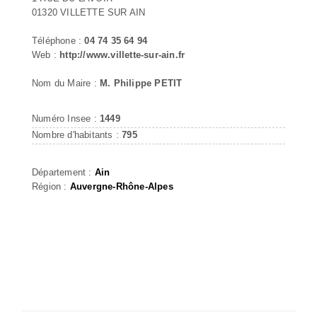
01320 VILLETTE SUR AIN
Téléphone :
04 74 35 64 94
Web :
http://www.villette-sur-ain.fr
Nom du Maire :
M. Philippe PETIT
Numéro Insee :
1449
Nombre d'habitants :
795
Département :
Ain
Région :
Auvergne-Rhône-Alpes