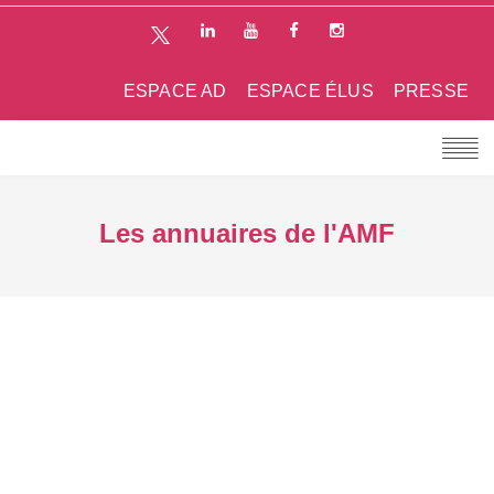
ESPACE AD
ESPACE ÉLUS
PRESSE
Les annuaires de l'AMF