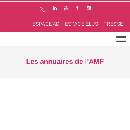
ESPACE AD
ESPACE ÉLUS
PRESSE
Les annuaires de l'AMF