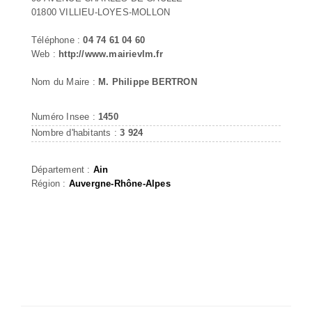
01800 VILLIEU-LOYES-MOLLON
Téléphone :
04 74 61 04 60
Web :
http://www.mairievlm.fr
Nom du Maire :
M. Philippe BERTRON
Numéro Insee :
1450
Nombre d'habitants :
3 924
Département :
Ain
Région :
Auvergne-Rhône-Alpes