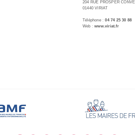
204 RUE PROSPER CONV
01440 VIRIAT
Téléphone :
04 74 25 30 88
Web :
www.viriat.fr