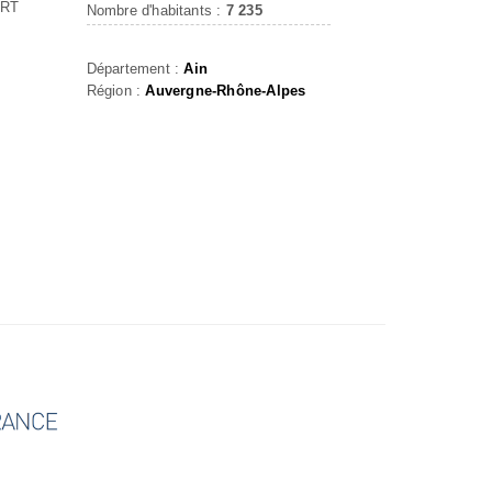
ERT
Nombre d'habitants :
7 235
Département :
Ain
Région :
Auvergne-Rhône-Alpes