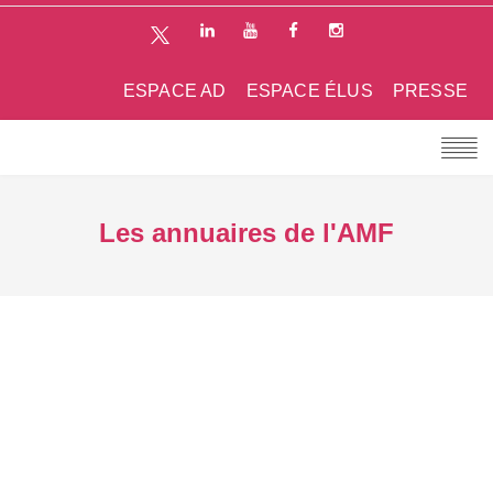
ESPACE AD
ESPACE ÉLUS
PRESSE
Les annuaires de l'AMF