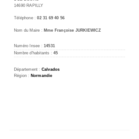
14690 RAPILLY
Téléphone :
02 31 69 40 56
Nom du Maire :
Mme Françoise JURKIEWICZ
Numéro Insee :
14531
Nombre d'habitants :
45
Département :
Calvados
Région :
Normandie