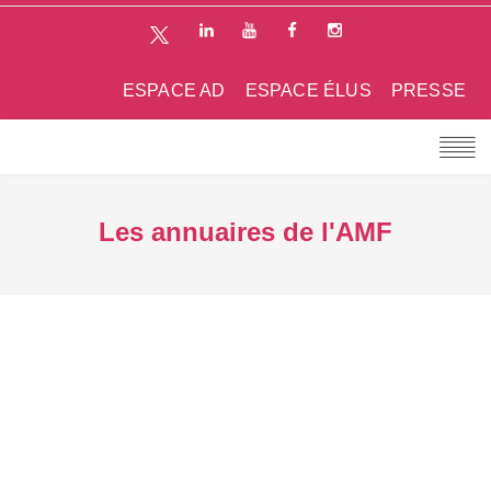
ESPACE AD
ESPACE ÉLUS
PRESSE
Les annuaires de l'AMF