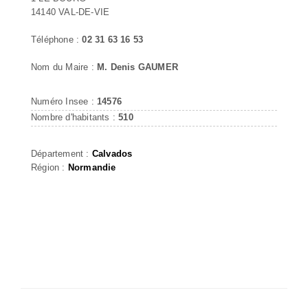
14140 VAL-DE-VIE
Téléphone :
02 31 63 16 53
Nom du Maire :
M. Denis GAUMER
Numéro Insee :
14576
Nombre d'habitants :
510
Département :
Calvados
Région :
Normandie