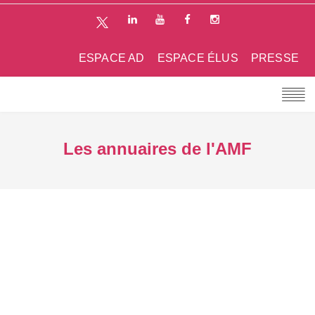
ESPACE AD
ESPACE ÉLUS
PRESSE
Les annuaires de l'AMF