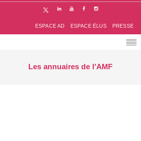
ESPACE AD
ESPACE ÉLUS
PRESSE
Les annuaires de l'AMF