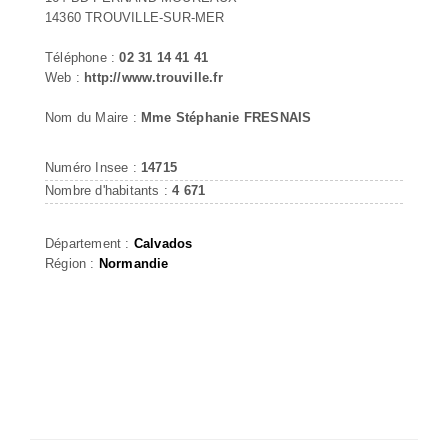
14360 TROUVILLE-SUR-MER
Téléphone :
02 31 14 41 41
Web :
http://www.trouville.fr
Nom du Maire :
Mme Stéphanie FRESNAIS
Numéro Insee :
14715
Nombre d'habitants :
4 671
Département :
Calvados
Région :
Normandie