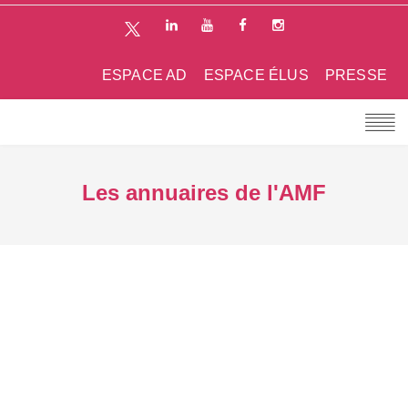
ESPACE AD
ESPACE ÉLUS
PRESSE
Les annuaires de l'AMF