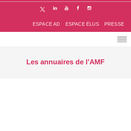
ESPACE AD
ESPACE ÉLUS
PRESSE
Les annuaires de l'AMF