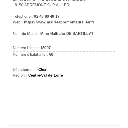
18150 APREMONT SUR ALLIER
Téléphone :
02 48 80 40 17
Web :
https://www.mairieapremontsurallier.fr
Nom du Maire :
Mme Nathalie DE BARTILLAT
Numéro Insee :
18007
Nombre d'habitants :
68
Département :
Cher
Région :
Centre-Val de Loire