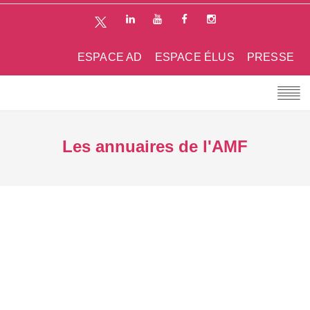
ESPACE AD
ESPACE ÉLUS
PRESSE
Les annuaires de l'AMF