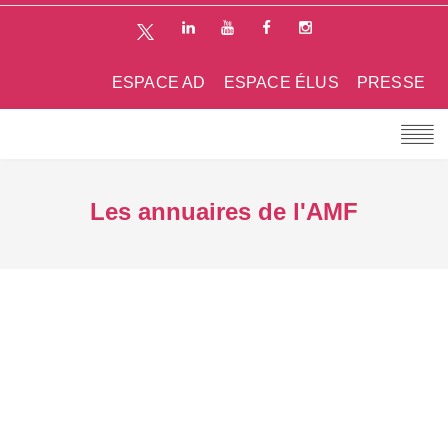
ESPACE AD
ESPACE ÉLUS
PRESSE
Les annuaires de l'AMF