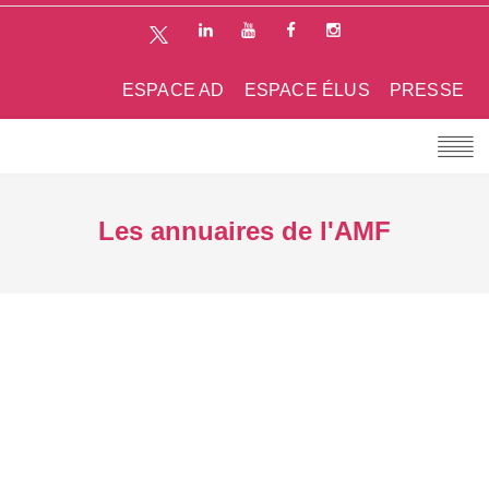
ESPACE AD
ESPACE ÉLUS
PRESSE
Les annuaires de l'AMF