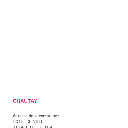
CHAUTAY
Adresse de la commune :
HOTEL DE VILLE
4 PLACE DE L EGLISE