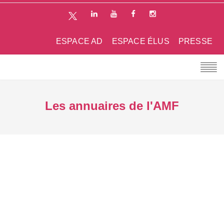
ESPACE AD
ESPACE ÉLUS
PRESSE
Les annuaires de l'AMF