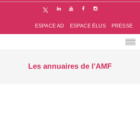
ESPACE AD
ESPACE ÉLUS
PRESSE
Les annuaires de l'AMF