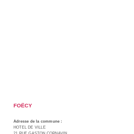
FOËCY
Adresse de la commune :
HOTEL DE VILLE
21 RUE GASTON CORNAVIN