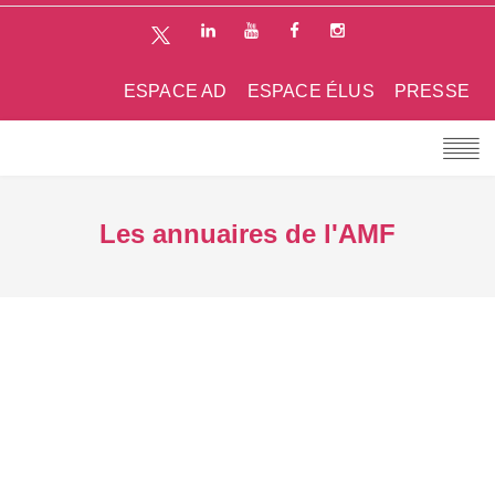
ESPACE AD
ESPACE ÉLUS
PRESSE
Les annuaires de l'AMF