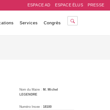
ESPACE AD
ESPACE ÉLUS
PRESSE
cations
Services
Congrès
Nom du Maire :
M. Michel
LEGENDRE
Numéro Insee :
18100