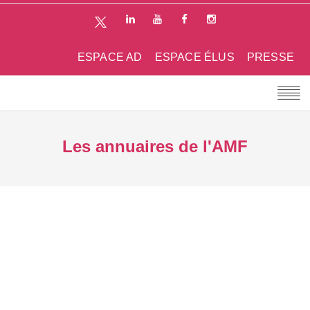
ESPACE AD
ESPACE ÉLUS
PRESSE
Les annuaires de l'AMF