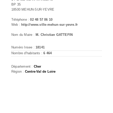
BP 35
18500 MEHUN-SUR-YEVRE
Téléphone :
02 48 57 06 10
Web :
http://www.ville-mehun-sur-yevre.fr
Nom du Maire :
M. Christian GATTEFIN
Numéro Insee :
18141
Nombre d'habitants :
6 464
Département :
Cher
Région :
Centre-Val de Loire