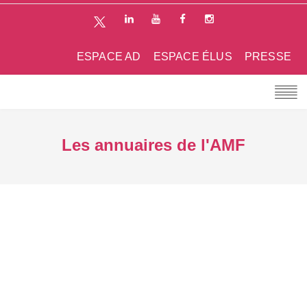
ESPACE AD
ESPACE ÉLUS
PRESSE
Les annuaires de l'AMF