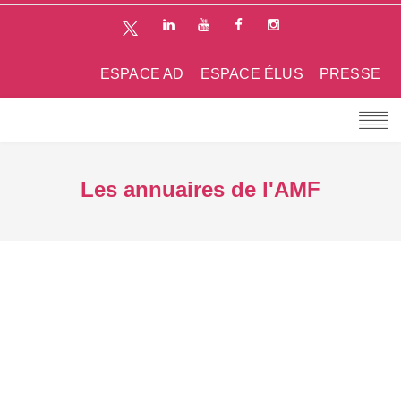
ESPACE AD
ESPACE ÉLUS
PRESSE
Les annuaires de l'AMF