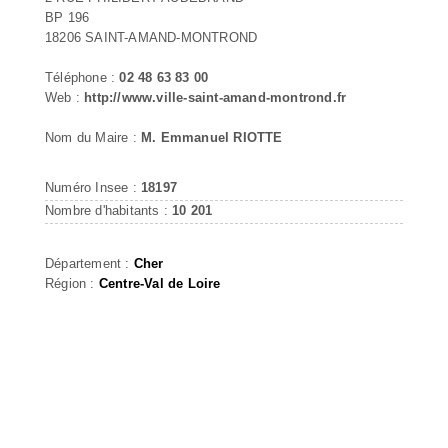
BP 196
18206 SAINT-AMAND-MONTROND
Téléphone :
02 48 63 83 00
Web :
http://www.ville-saint-amand-montrond.fr
Nom du Maire :
M. Emmanuel RIOTTE
Numéro Insee :
18197
Nombre d'habitants :
10 201
Département :
Cher
Région :
Centre-Val de Loire