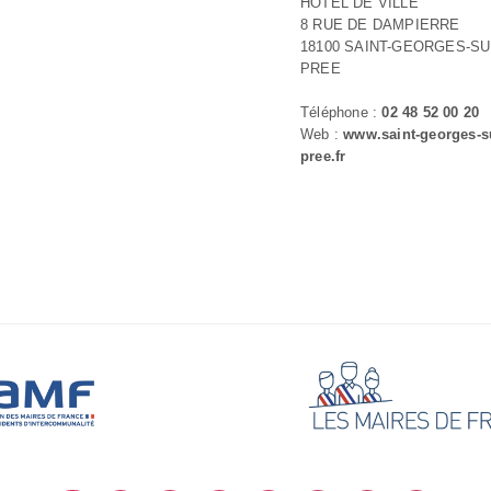
HOTEL DE VILLE
8 RUE DE DAMPIERRE
18100 SAINT-GEORGES-SU
PREE
Téléphone :
02 48 52 00 20
Web :
www.saint-georges-su
pree.fr