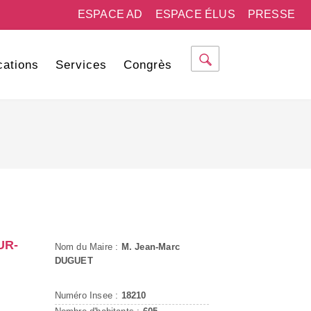
ESPACE AD
ESPACE ÉLUS
PRESSE
cations
Services
Congrès
UR-
Nom du Maire :
M. Jean-Marc
DUGUET
Numéro Insee :
18210