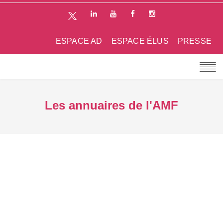
ESPACE AD
ESPACE ÉLUS
PRESSE
Les annuaires de l'AMF