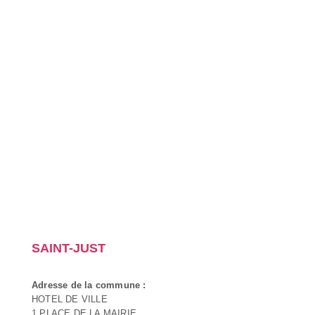
SAINT-JUST
Adresse de la commune :
HOTEL DE VILLE
1 PLACE DE LA MAIRIE