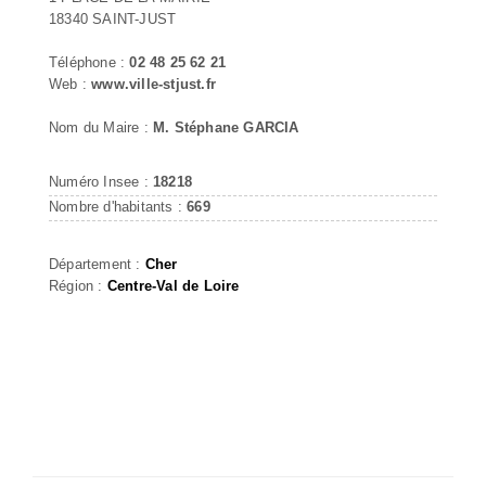
18340 SAINT-JUST
Téléphone :
02 48 25 62 21
Web :
www.ville-stjust.fr
Nom du Maire :
M. Stéphane GARCIA
Numéro Insee :
18218
Nombre d'habitants :
669
Département :
Cher
Région :
Centre-Val de Loire