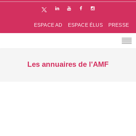
ESPACE AD
ESPACE ÉLUS
PRESSE
Les annuaires de l'AMF