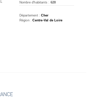
EL
Nombre d'habitants :
628
Département :
Cher
Région :
Centre-Val de Loire