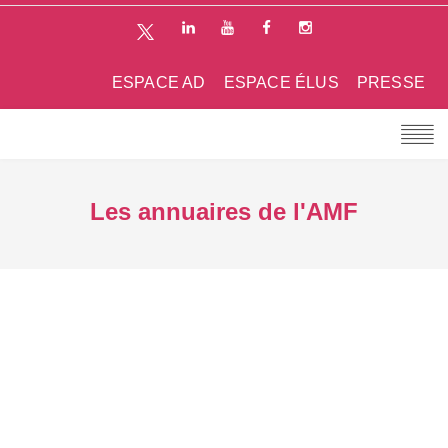
ESPACE AD
ESPACE ÉLUS
PRESSE
Les annuaires de l'AMF