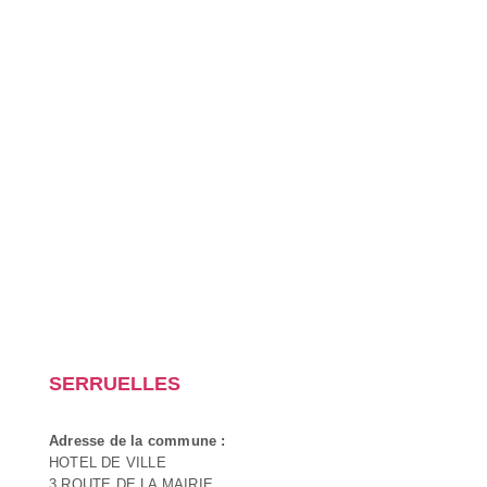
SERRUELLES
Adresse de la commune :
HOTEL DE VILLE
3 ROUTE DE LA MAIRIE