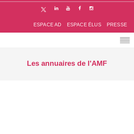
ESPACE AD
ESPACE ÉLUS
PRESSE
Les annuaires de l'AMF