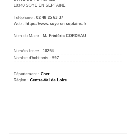
18340 SOYE EN SEPTAINE
Téléphone :
02 48 25 63 37
Web :
https://www.soye-en-septaine.fr
Nom du Maire :
M. Frédéric CORDEAU
Numéro Insee :
18254
Nombre d'habitants :
597
Département :
Cher
Région :
Centre-Val de Loire