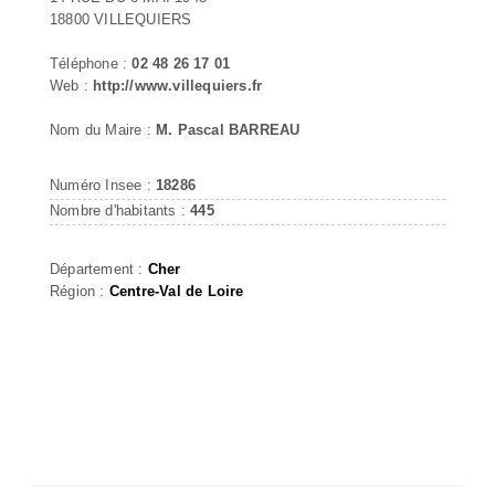
18800 VILLEQUIERS
Téléphone :
02 48 26 17 01
Web :
http://www.villequiers.fr
Nom du Maire :
M. Pascal BARREAU
Numéro Insee :
18286
Nombre d'habitants :
445
Département :
Cher
Région :
Centre-Val de Loire