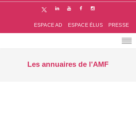
ESPACE AD
ESPACE ÉLUS
PRESSE
Les annuaires de l'AMF