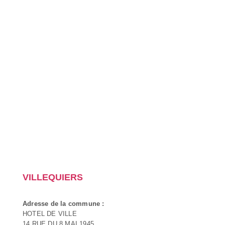
VILLEQUIERS
Adresse de la commune :
HOTEL DE VILLE
14 RUE DU 8 MAI 1945