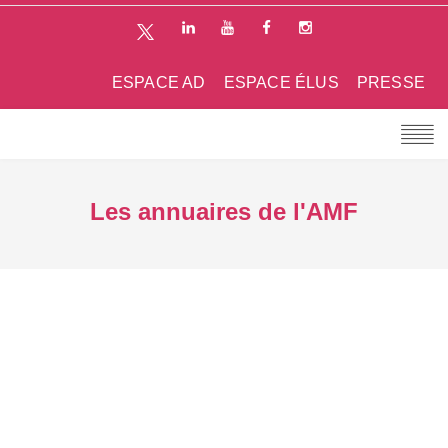
ESPACE AD
ESPACE ÉLUS
PRESSE
Les annuaires de l'AMF