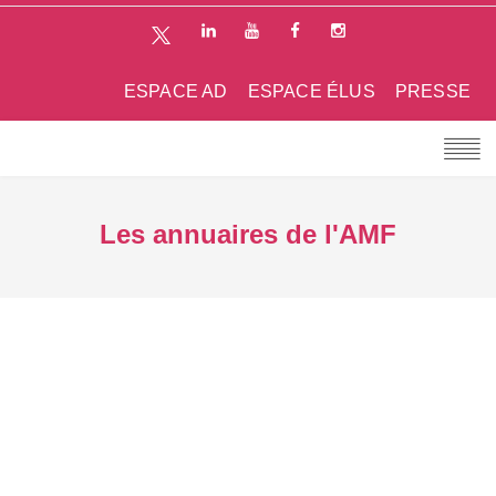
ESPACE AD
ESPACE ÉLUS
PRESSE
Les annuaires de l'AMF