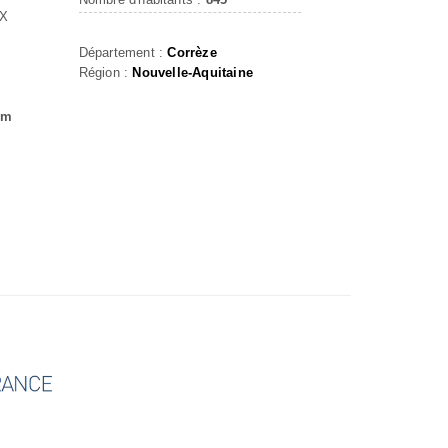
UX
Département :
Corrèze
Région :
Nouvelle-Aquitaine
om