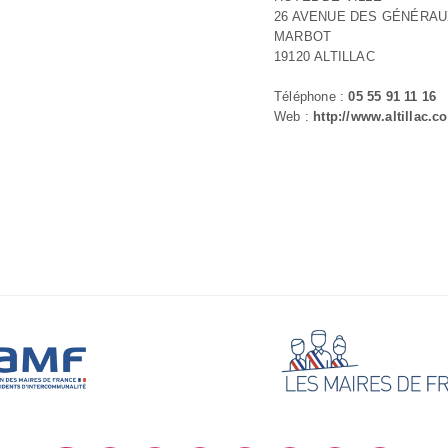
26 AVENUE DES GÉNÉRA
MARBOT
19120 ALTILLAC
Téléphone :
05 55 91 11 16
Web :
http://www.altillac.c