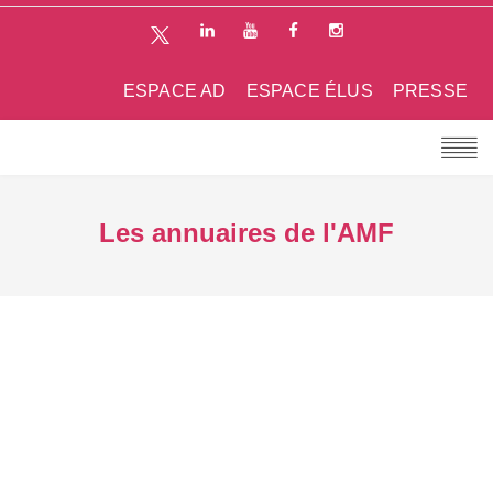
ESPACE AD
ESPACE ÉLUS
PRESSE
Les annuaires de l'AMF