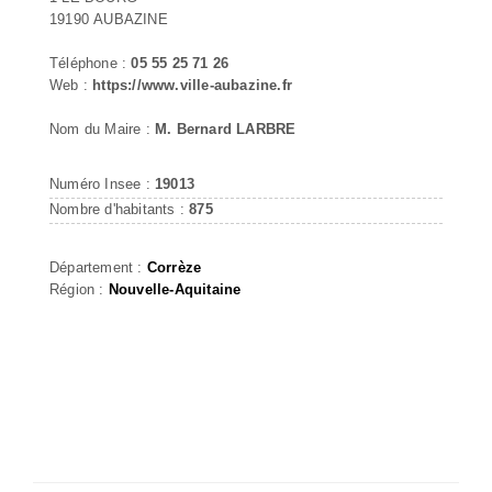
19190 AUBAZINE
Téléphone :
05 55 25 71 26
Web :
https://www.ville-aubazine.fr
Nom du Maire :
M. Bernard LARBRE
Numéro Insee :
19013
Nombre d'habitants :
875
Département :
Corrèze
Région :
Nouvelle-Aquitaine