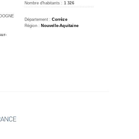
Nombre d'habitants :
1 326
RDOGNE
Département :
Corrèze
Région :
Nouvelle-Aquitaine
sur-