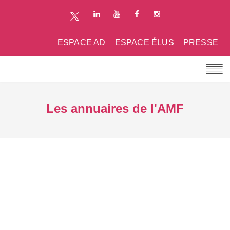
ESPACE AD
ESPACE ÉLUS
PRESSE
Les annuaires de l'AMF