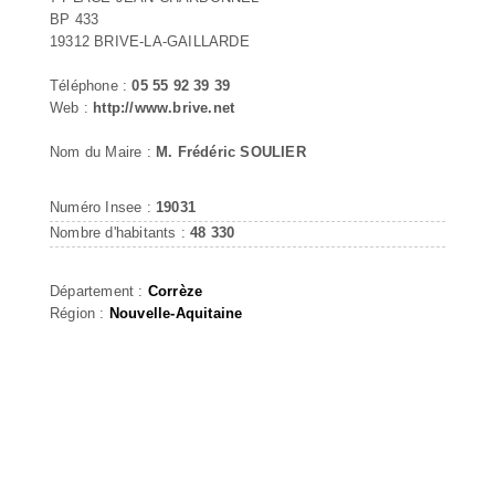
BP 433
19312 BRIVE-LA-GAILLARDE
Téléphone :
05 55 92 39 39
Web :
http://www.brive.net
Nom du Maire :
M. Frédéric SOULIER
Numéro Insee :
19031
Nombre d'habitants :
48 330
Département :
Corrèze
Région :
Nouvelle-Aquitaine