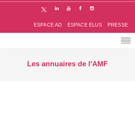
ESPACE AD
ESPACE ÉLUS
PRESSE
Les annuaires de l'AMF