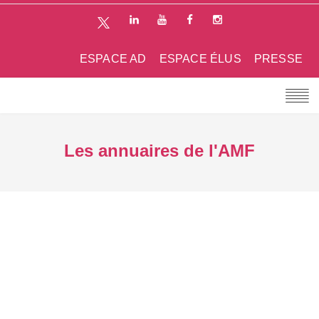
ESPACE AD
ESPACE ÉLUS
PRESSE
Les annuaires de l'AMF