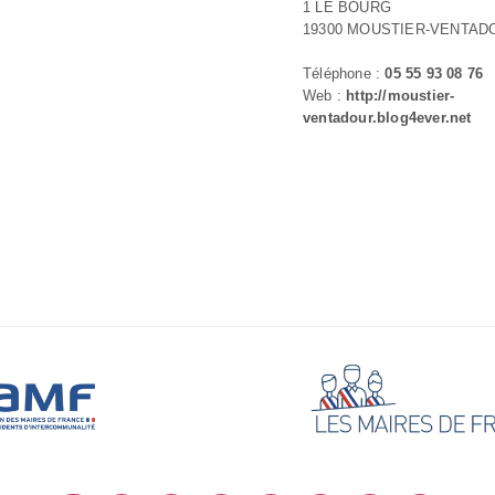
1 LE BOURG
19300 MOUSTIER-VENTAD
Téléphone :
05 55 93 08 76
Web :
http://moustier-
ventadour.blog4ever.net