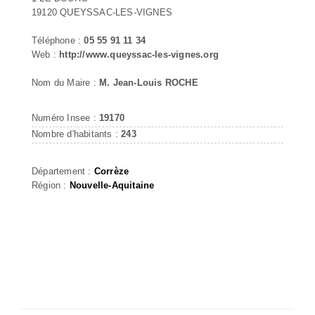
19120 QUEYSSAC-LES-VIGNES
Téléphone :
05 55 91 11 34
Web :
http://www.queyssac-les-vignes.org
Nom du Maire :
M. Jean-Louis ROCHE
Numéro Insee :
19170
Nombre d'habitants :
243
Département :
Corrèze
Région :
Nouvelle-Aquitaine