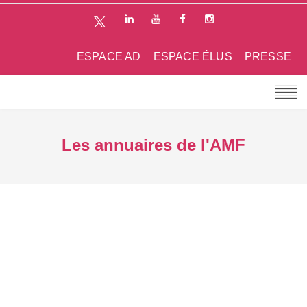
ESPACE AD
ESPACE ÉLUS
PRESSE
Les annuaires de l'AMF