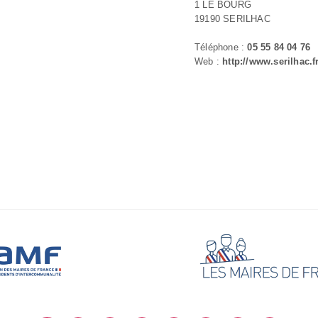
1 LE BOURG
19190 SERILHAC
Téléphone :
05 55 84 04 76
Web :
http://www.serilhac.f