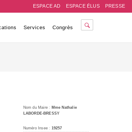
ESPACE AD
ESPACE ÉLUS
PRESSE
cations
Services
Congrès
Nom du Maire :
Mme Nathalie
LABORDE-BRESSY
Numéro Insee :
19257