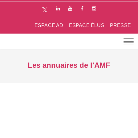
ESPACE AD
ESPACE ÉLUS
PRESSE
Les annuaires de l'AMF