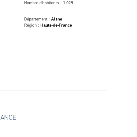
E
Nombre d'habitants :
1 029
Département :
Aisne
Région :
Hauts-de-France