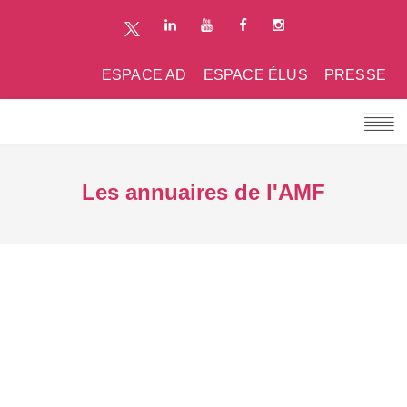
ESPACE AD
ESPACE ÉLUS
PRESSE
Les annuaires de l'AMF