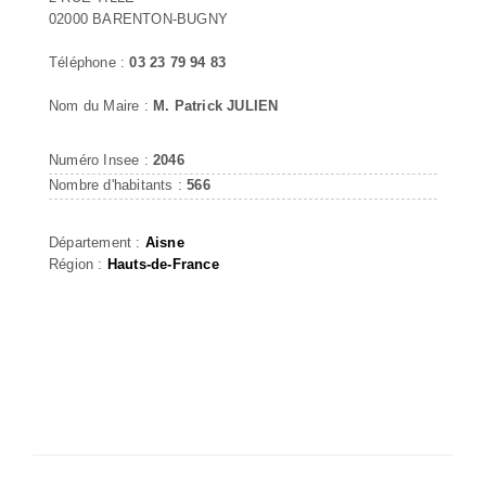
02000 BARENTON-BUGNY
Téléphone :
03 23 79 94 83
Nom du Maire :
M. Patrick JULIEN
Numéro Insee :
2046
Nombre d'habitants :
566
Département :
Aisne
Région :
Hauts-de-France