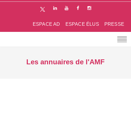
ESPACE AD
ESPACE ÉLUS
PRESSE
Les annuaires de l'AMF