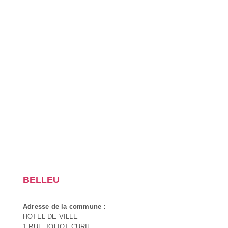
BELLEU
Adresse de la commune :
HOTEL DE VILLE
1 RUE JOLIOT CURIE