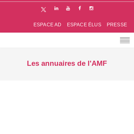
ESPACE AD
ESPACE ÉLUS
PRESSE
Les annuaires de l'AMF