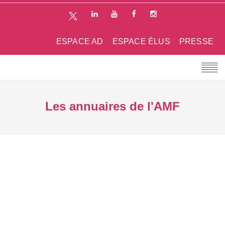
ESPACE AD
ESPACE ÉLUS
PRESSE
Les annuaires de l'AMF