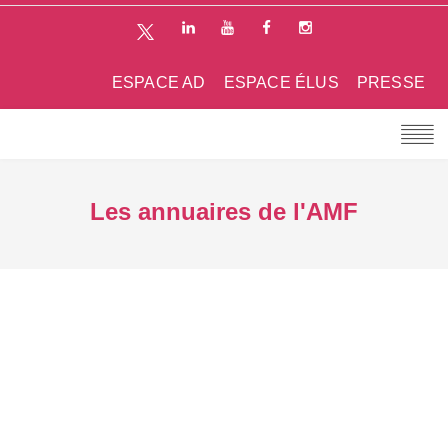
ESPACE AD
ESPACE ÉLUS
PRESSE
Les annuaires de l'AMF