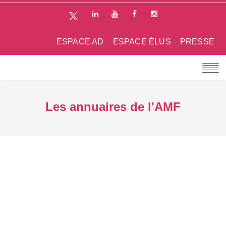
ESPACE AD
ESPACE ÉLUS
PRESSE
Les annuaires de l'AMF