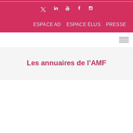
ESPACE AD
ESPACE ÉLUS
PRESSE
Les annuaires de l'AMF